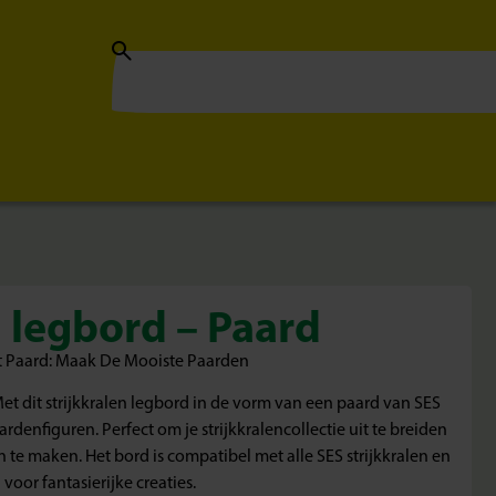
n legbord – Paard
at Paard: Maak De Mooiste Paarden
et dit strijkkralen legbord in de vorm van een paard van SES
rdenfiguren. Perfect om je strijkkralencollectie uit te breiden
te maken. Het bord is compatibel met alle SES strijkkralen en
oor fantasierijke creaties.