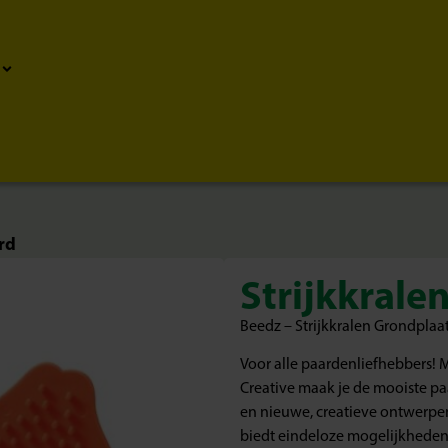
rd
Strijkkrale
Beedz – Strijkkralen Grondpla
Voor alle paardenliefhebbers! M
Creative maak je de mooiste paa
en nieuwe, creatieve ontwerpen 
biedt eindeloze mogelijkheden v