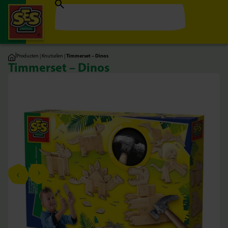
|
Producten
|
Knutselen
|
Timmerset – Dinos
Timmerset – Dinos