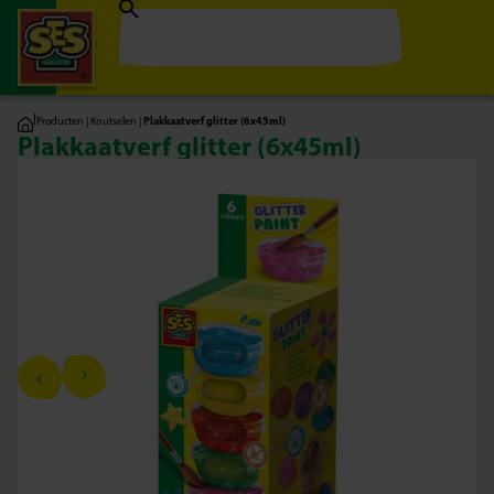
|
Producten
|
Knutselen
|
Plakkaatverf glitter (6x45ml)
Plakkaatverf glitter (6x45ml)