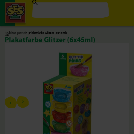
|
Shop
|
Basteln
|
Plakatfarbe Glitzer (6x45ml)
Plakatfarbe Glitzer (6x45ml)