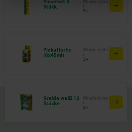
Pinselset 3
Mindestalte
r
Stück
3+
Plakatfarbe
Mindestalte
r
(6x45ml)
3+
Kreide weiß 12
Mindestalte
r
Stücke
2+