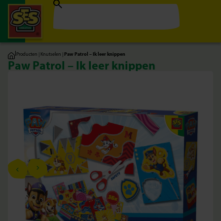
|
Producten
|
Knutselen
|
Paw Patrol – Ik leer knippen
Paw Patrol – Ik leer knippen