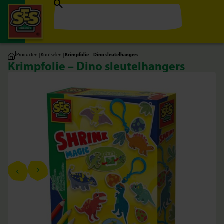
|
Producten
|
Knutselen
|
Krimpfolie – Dino sleutelhangers
Krimpfolie – Dino sleutelhangers