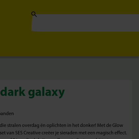
 dark galaxy
mbanden
ie stralen overdag én oplichten in het donker! Met de Glow
t van SES Creative creëer je sieraden met een magisch effect.