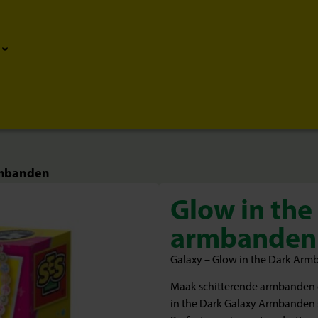
rmbanden
Glow in the
armbanden
Galaxy – Glow in the Dark Ar
Maak schitterende armbanden d
in the Dark Galaxy Armbanden se