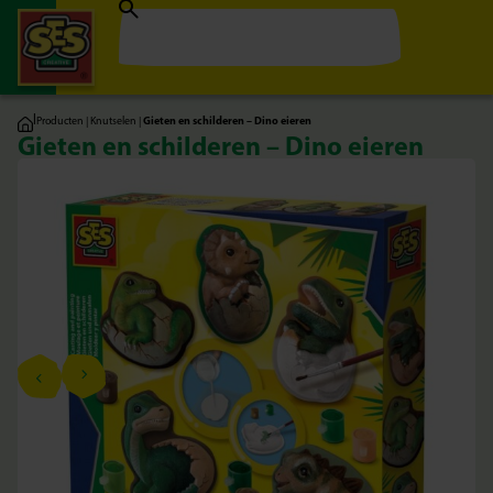
|
Producten
|
Knutselen
|
Gieten en schilderen – Dino eieren
Gieten en schilderen – Dino eieren