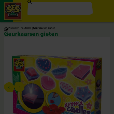
|
Producten
|
Knutselen
|
Geurkaarsen gieten
Geurkaarsen gieten