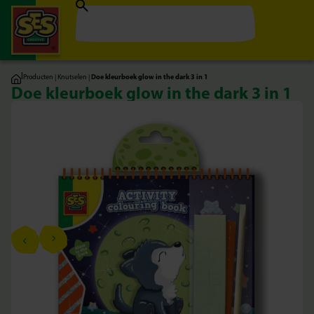
|
Producten
|
Knutselen
|
Doe kleurboek glow in the dark 3 in 1
Doe kleurboek glow in the dark 3 in 1