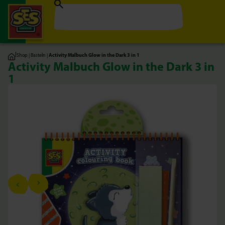
|
Shop
|
Basteln
|
Activity Malbuch Glow in the Dark 3 in 1
Activity Malbuch Glow in the Dark 3 in
1