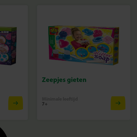
Zeepjes gieten
Minimale leeftijd
7+