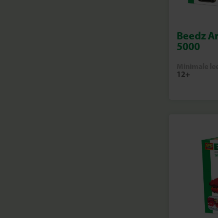
Beedz Ar
5000
Minimale lee
12+