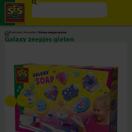
|
Producten
|
Knutselen
|
Galaxy zeepjes gieten
Galaxy zeepjes gieten