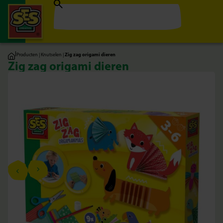
|
Producten
|
Knutselen
|
Zig zag origami dieren
Zig zag origami dieren