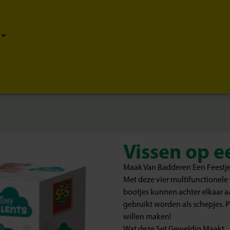
Vissen op ee
Maak Van Badderen Een Feestje 
Met deze vier multifunctionele v
bootjes kunnen achter elkaar 
gebruikt worden als schepjes. 
willen maken!
Wat deze Set Geweldig Maakt