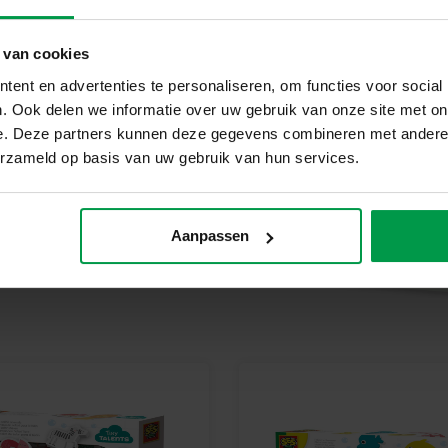
Ontdek het plezier van baddere
die houden van spelen in water 
Ontdek het plezier van deze vi
 van cookies
multifunctionele set. Perfect vo
ent en advertenties te personaliseren, om functies voor social
. Ook delen we informatie over uw gebruik van onze site met on
e. Deze partners kunnen deze gegevens combineren met andere i
erzameld op basis van uw gebruik van hun services.
Aanpassen