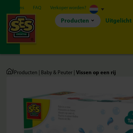
Over ons
FAQ
Verkoper worden?
Producten
Uitgelicht
|
Vissen op een rij
Producten
|
Baby & Peuter
|