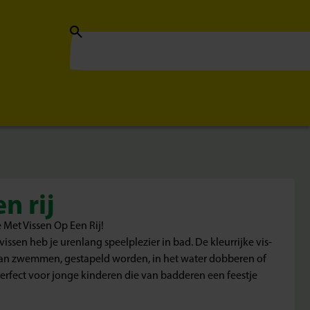
n rij
Met Vissen Op Een Rij!
issen heb je urenlang speelplezier in bad. De kleurrijke vis-
aan zwemmen, gestapeld worden, in het water dobberen of
Perfect voor jonge kinderen die van badderen een feestje