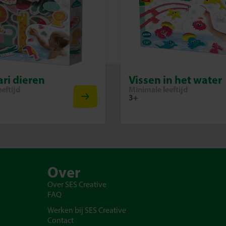
ari dieren
Vissen in het water
eftijd
Minimale leeftijd
3+
Over
Over SES Creative
FAQ
Werken bij SES Creative
Contact