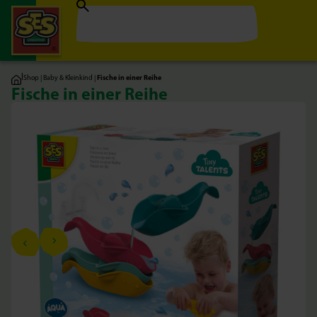
|
Shop
|
Baby & Kleinkind
|
Fische in einer Reihe
Fische in einer Reihe