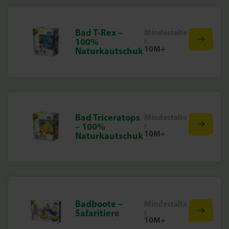
Bad T-Rex –
Mindestalte
r
100%
10M+
Naturkautschuk
Bad Triceratops
Mindestalte
r
– 100%
10M+
Naturkautschuk
Badboote –
Mindestalte
r
Safaritiere
10M+