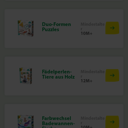
Duo-Formen
Mindestalte
r
Puzzles
10M+
Fädelperlen-
Mindestalte
r
Tiere aus Holz
12M+
Farbwechsel
Mindestalte
r
Badewannen-
10M+