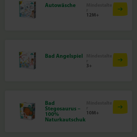
Autowäsche
Mindestalte
r
12M+
Bad Angelspiel
Mindestalte
r
3+
Bad
Mindestalte
r
Stegosaurus –
10M+
100%
Naturkautschuk