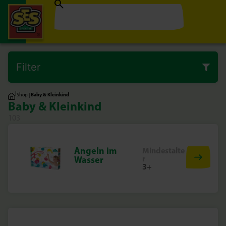
Filter
|
Shop
|
Baby & Kleinkind
Baby & Kleinkind
103
Angeln im
Mindestalte
r
Wasser
3+