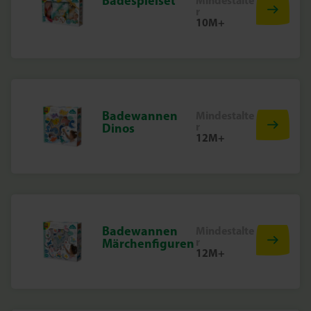
Badespielset
Mindestalte
r
10M+
Badewannen
Mindestalte
r
Dinos
12M+
Badewannen
Mindestalte
r
Märchenfiguren
12M+