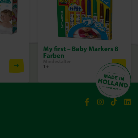
My first – Baby Markers 8
Farben
Mindestalter
1+