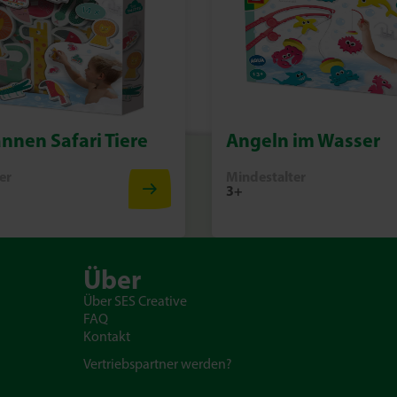
nen Safari Tiere
Angeln im Wasser
er
Mindestalter
3+
Über
Über SES Creative
FAQ
Kontakt
Vertriebspartner werden?