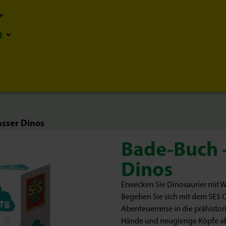
t
sser Dinos
Bade-Buch 
Dinos
Erwecken Sie Dinosaurier mit 
Begeben Sie sich mit dem SES C
Abenteuerreise in die prähistor
Hände und neugierige Köpfe ab