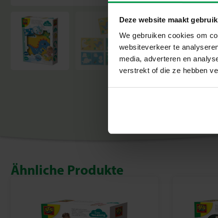
Deze website maakt gebruik
We gebruiken cookies om cont
websiteverkeer te analyseren
media, adverteren en analys
verstrekt of die ze hebben v
Ähnliche Produkte