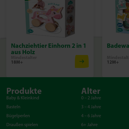
Nachziehtier Einhorn 2 in 1
Badewan
aus Holz
Mindestalter
Mindestalt
18M+
12M+
Produkte
Alter
Baby & Kleinkind
0 – 2 Jahre
Basteln
3 – 4 Jahre
Bügelperlen
4 – 6 Jahre
Draußen spielen
6+ Jahre