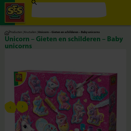
|
Producten
|
Knutselen
|
Unicorn – Gieten en schilderen – Baby unicorns
Unicorn – Gieten en schilderen – Baby
unicorns