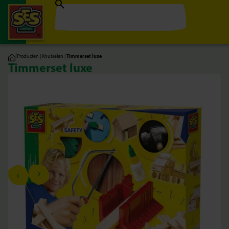
|
Producten
|
Knutselen
|
Timmerset luxe
Timmerset luxe