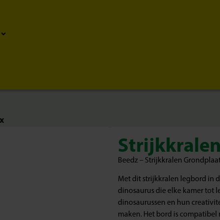
ex
Strijkkralen
Beedz – Strijkkralen Grondplaa
Met dit strijkkralen legbord in
dinosaurus die elke kamer tot l
dinosaurussen en hun creativi
maken. Het bord is compatibel 