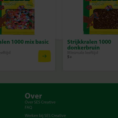
ralen 1000 mix basic
Strijkkralen 1000
donkerbruin
eftijd
Minimale leeftijd
5+
Over
Over SES Creative
FAQ
Werken bij SES Creative