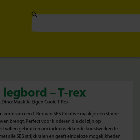
 legbord – T-rex
t Dino: Maak Je Eigen Coole T-Rex
 de vorm van een T-Rex van SES Creative maak je een stoere
even brengt. Perfect voor kinderen die dol zijn op
teit willen gebruiken om indrukwekkende kunstwerken te
met alle SES strijkkralen en geeft eindeloze mogelijkheden