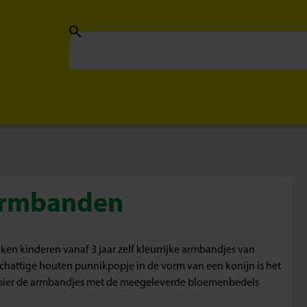
armbanden
ken kinderen vanaf 3 jaar zelf kleurrijke armbandjes van
 schattige houten punnikpopje in de vorm van een konijn is het
rsier de armbandjes met de meegeleverde bloemenbedels