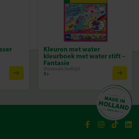
sser
Kleuren met water
kleurboek met water stift –
Fantasie
Minimale leeftijd
3+