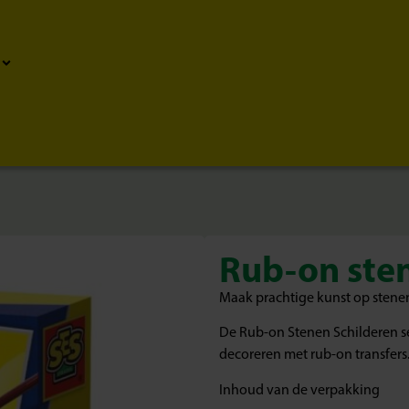
Rub-on sten
Maak prachtige kunst op stene
De Rub-on Stenen Schilderen se
decoreren met rub-on transfers.
Inhoud van de verpakking