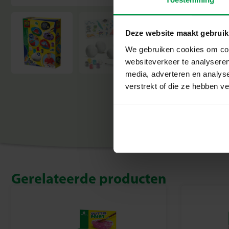
Deze website maakt gebruik
We gebruiken cookies om cont
websiteverkeer te analyseren
media, adverteren en analys
verstrekt of die ze hebben v
Gerelateerde producten