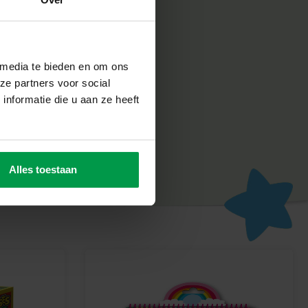
 kunstwerken voor jezelf of om cadeau te geven.
 media te bieden en om ons
ze partners voor social
nformatie die u aan ze heeft
Alles toestaan