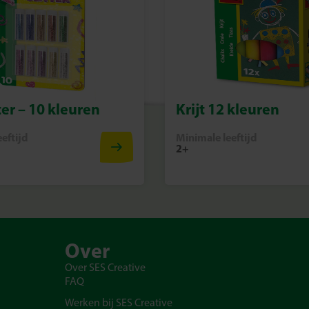
ter – 10 kleuren
Krijt 12 kleuren
eftijd
Minimale leeftijd
2+
Over
Over SES Creative
FAQ
Werken bij SES Creative