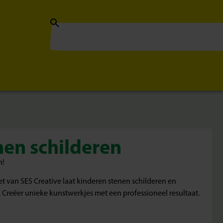
en schilderen
n!
t van SES Creative laat kinderen stenen schilderen en
 Creëer unieke kunstwerkjes met een professioneel resultaat.