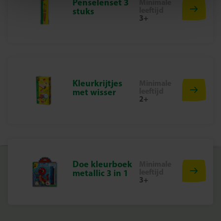
Penselenset 3
Minimale
leeftijd
stuks
3+
Kleurkrijtjes
Minimale
leeftijd
met wisser
2+
Doe kleurboek
Minimale
leeftijd
metallic 3 in 1
3+