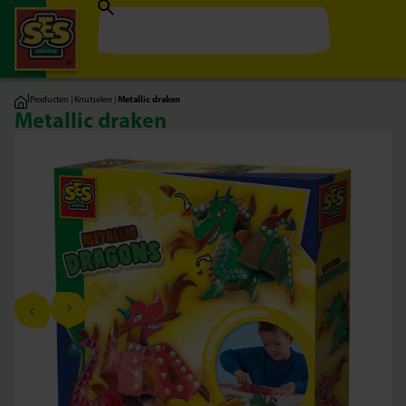
|
Producten
|
Knutselen
|
Metallic draken
Metallic draken