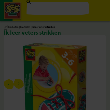
|
Producten
|
Knutselen
|
Ik leer veters strikken
Ik leer veters strikken