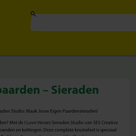
paarden – Sieraden
eraden Studio: Maak Jouw Eigen Paardensieraden!
den? Met de I Love Horses Sieraden Studio van SES Creative
banden en kettingen. Deze complete knutselset is speciaal