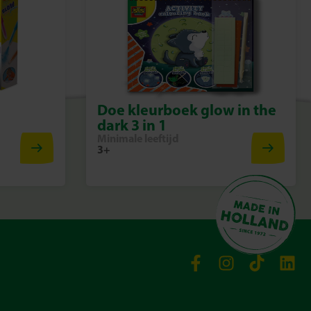
Doe kleurboek glow in the
dark 3 in 1
Minimale leeftijd
3+