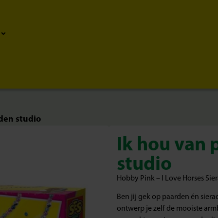
den studio
Ik hou van 
studio
Hobby Pink – I Love Horses Si
Ben jij gek op paarden én siera
ontwerp je zelf de mooiste arm