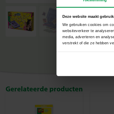
Deze website maakt gebruik
We gebruiken cookies om cont
websiteverkeer te analyseren
media, adverteren en analys
verstrekt of die ze hebben v
Gerelateerde producten