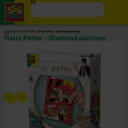
|
Producten
|
Knutselen
|
Harry Potter – Diamond painting
Harry Potter – Diamond painting