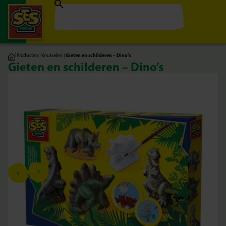
|
Producten
|
Knutselen
|
Gieten en schilderen – Dino’s
Gieten en schilderen – Dino’s