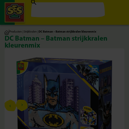
|
Producten
|
Strijkkralen
|
DC Batman – Batman strijkkralen kleurenmix
DC Batman – Batman strijkkralen
kleurenmix