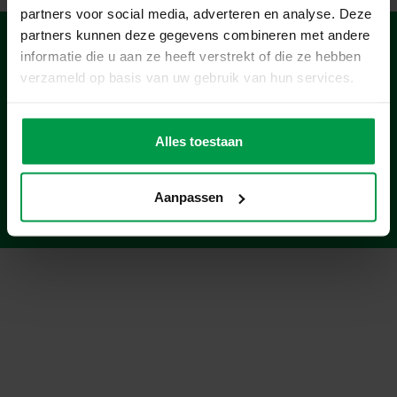
partners voor social media, adverteren en analyse. Deze
partners kunnen deze gegevens combineren met andere
informatie die u aan ze heeft verstrekt of die ze hebben
Products
verzameld op basis van uw gebruik van hun services.
Age
Alles toestaan
About
Aanpassen
DigitalGuys
© 2026 SES Creative | Website by