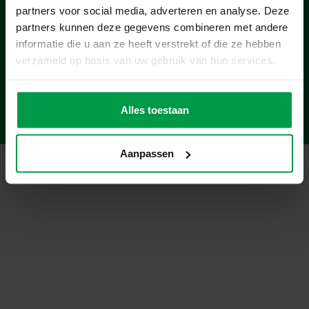
Products
partners voor social media, adverteren en analyse. Deze
partners kunnen deze gegevens combineren met andere
Age
informatie die u aan ze heeft verstrekt of die ze hebben
verzameld op basis van uw gebruik van hun services.
About
Alles toestaan
DigitalGuys
© 2026 SES Creative | Website by
Aanpassen