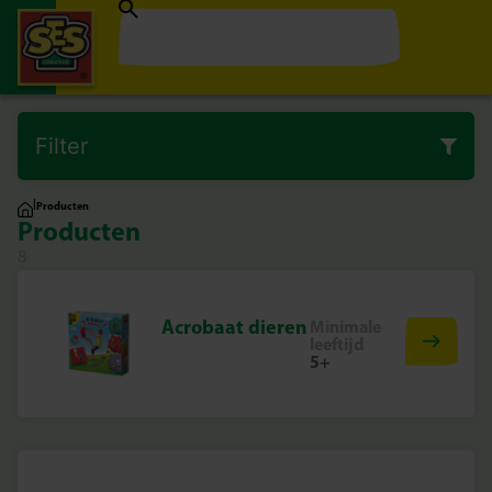
Filter
|
Producten
Producten
8
Acrobaat dieren
Minimale
leeftijd
5+