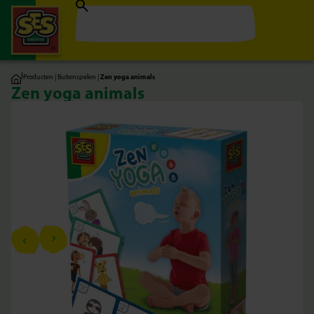
|
Producten
|
Buitenspelen
|
Zen yoga animals
Zen yoga animals