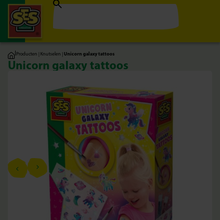
|
Producten
|
Knutselen
|
Unicorn galaxy tattoos
Unicorn galaxy tattoos