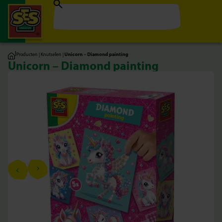
|
Producten
|
Knutselen
|
Unicorn – Diamond painting
Unicorn – Diamond painting