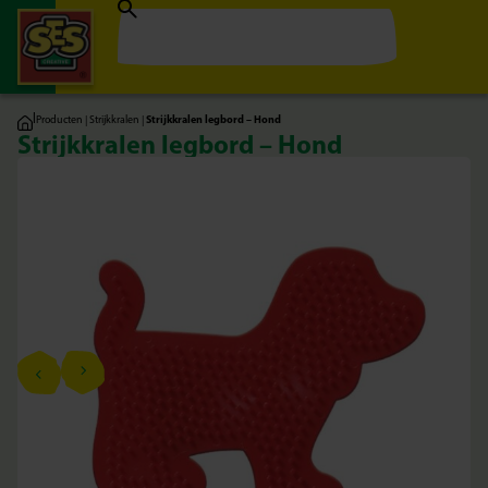
|
Producten
|
Strijkkralen
|
Strijkkralen legbord – Hond
Strijkkralen legbord – Hond