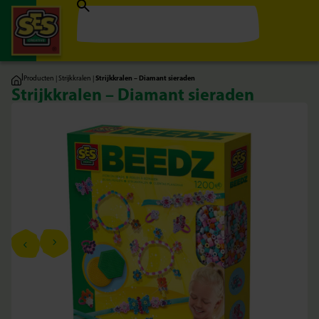
|
Producten
|
Strijkkralen
|
Strijkkralen – Diamant sieraden
Strijkkralen – Diamant sieraden