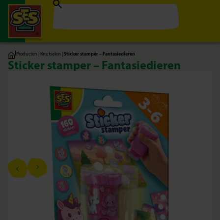
|
Producten
|
Knutselen
|
Sticker stamper – Fantasiedieren
Sticker stamper – Fantasiedieren