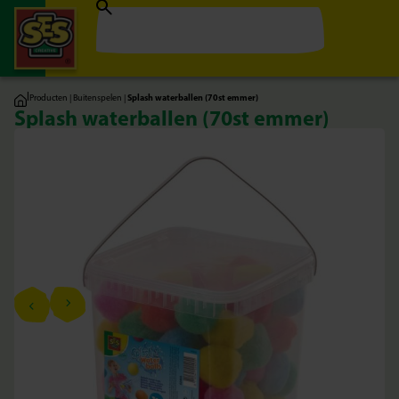
|
Producten
|
Buitenspelen
|
Splash waterballen (70st emmer)
Splash waterballen (70st emmer)