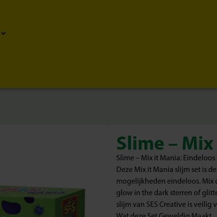
Slime – Mix
Slime – Mix it Mania: Eindeloos 
Deze Mix it Mania slijm set is d
mogelijkheden eindeloos. Mix de
glow in the dark sterren of glit
slijm van SES Creative is veilig
Wat deze Set Geweldig Maakt