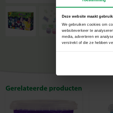
Deze website maakt gebruik
We gebruiken cookies om cont
websiteverkeer te analyseren
media, adverteren en analys
verstrekt of die ze hebben v
Gerelateerde producten