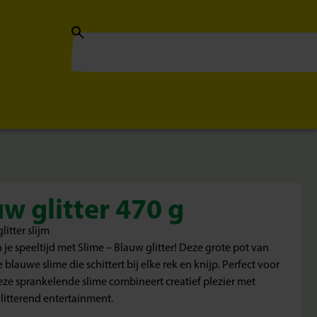
w glitter 470 g
itter slijm
 je speeltijd met Slime – Blauw glitter! Deze grote pot van
blauwe slime die schittert bij elke rek en knijp. Perfect voor
eze sprankelende slime combineert creatief plezier met
litterend entertainment.