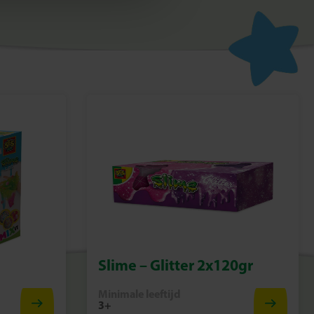
Slime – Glitter 2x120gr
Minimale leeftijd
3+