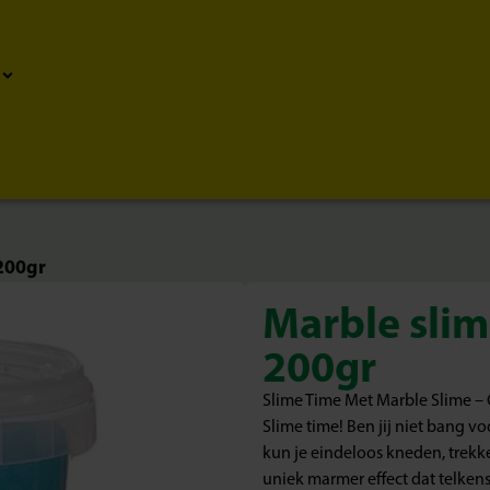
200gr
Marble slim
200gr
Slime Time Met Marble Slime –
Slime time! Ben jij niet bang 
kun je eindeloos kneden, trekk
uniek marmer effect dat telkens