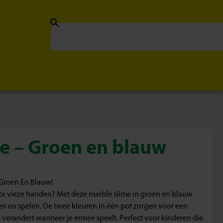
e – Groen en blauw
 Groen En Blauw!
voor vieze handen? Met deze marble slime in groen en blauw
en en spelen. De twee kleuren in één pot zorgen voor een
 verandert wanneer je ermee speelt. Perfect voor kinderen die