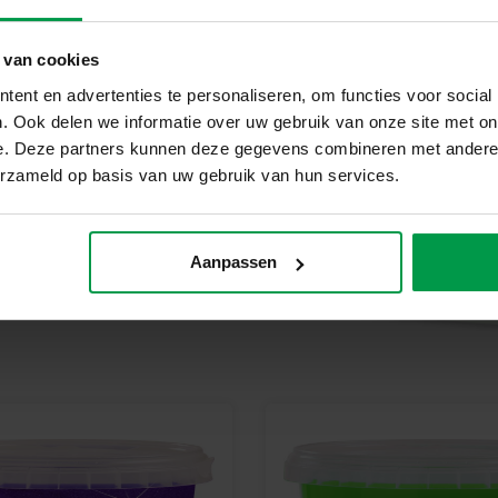
Ontdek de magie van marble sli
blauwe slijm biedt. Perfect voor
 van cookies
ent en advertenties te personaliseren, om functies voor social
. Ook delen we informatie over uw gebruik van onze site met on
e. Deze partners kunnen deze gegevens combineren met andere i
erzameld op basis van uw gebruik van hun services.
Aanpassen