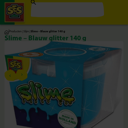
|
Producten
|
Slijm
|
Slime – Blauw glitter 140 g
Slime – Blauw glitter 140 g