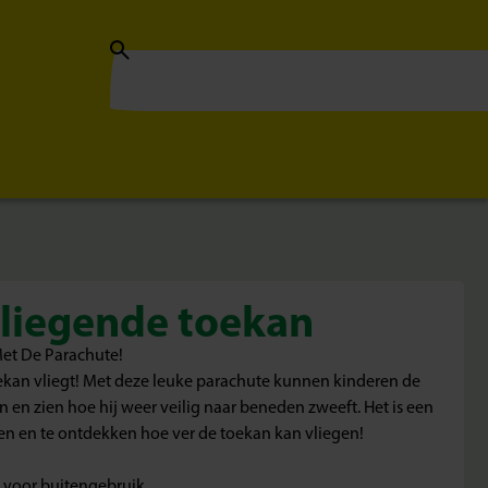
vliegende toekan
et De Parachute!
ekan vliegt! Met deze leuke parachute kunnen kinderen de
en en zien hoe hij weer veilig naar beneden zweeft. Het is een
en en te ontdekken hoe ver de toekan kan vliegen!
l voor buitengebruik