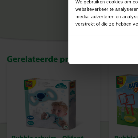
We gebruiken cookies om cont
websiteverkeer te analyseren
media, adverteren en analys
verstrekt of die ze hebben v
Gerelateerde producten
Bubble schuim – Olifant
Bubble