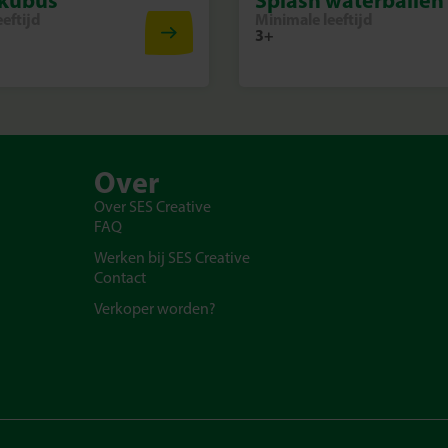
eftijd
Minimale leeftijd
3+
Over
Over SES Creative
FAQ
Werken bij SES Creative
Contact
Verkoper worden?