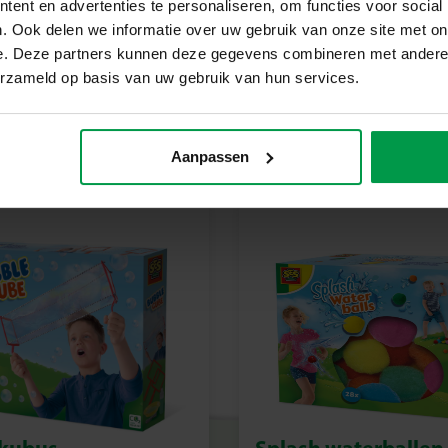
kinderen die houden van actie 
ent en advertenties te personaliseren, om functies voor social
. Ook delen we informatie over uw gebruik van onze site met on
e. Deze partners kunnen deze gegevens combineren met andere i
erzameld op basis van uw gebruik van hun services.
Aanpassen
 kubus
Splash waterballen