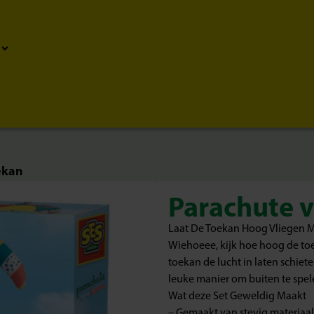
ekan
Parachute 
Laat De Toekan Hoog Vliegen M
Wiehoeee, kijk hoe hoog de to
toekan de lucht in laten schiet
leuke manier om buiten te spel
Wat deze Set Geweldig Maakt
– Gemaakt van stevig materiaa