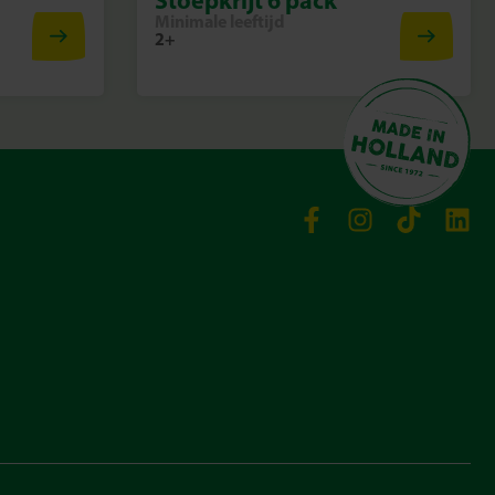
Minimale leeftijd
2+