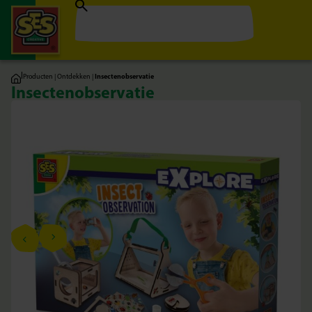
|
Producten
|
Ontdekken
|
Insectenobservatie
Insectenobservatie