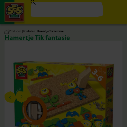
|
Producten
|
Knutselen
|
Hamertje Tik fantasie
Hamertje Tik fantasie