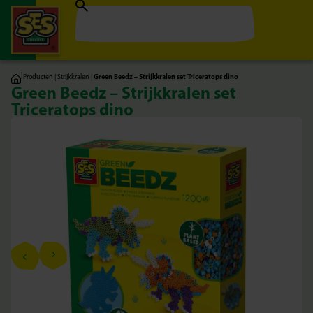
|
Producten
|
Strijkkralen
|
Green Beedz – Strijkkralen set Triceratops dino
Green Beedz – Strijkkralen set
Triceratops dino