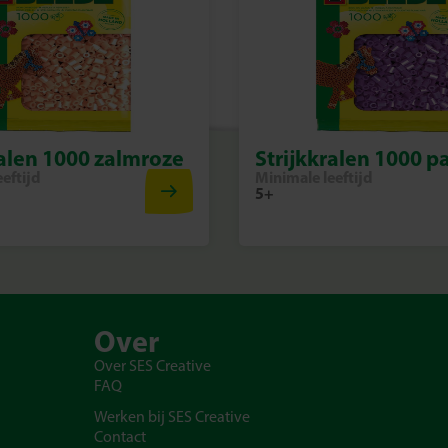
ralen 1000 zalmroze
Strijkkralen 1000 p
eftijd
Minimale leeftijd
5+
Over
Over SES Creative
FAQ
Werken bij SES Creative
Contact