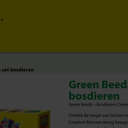
n set bosdieren
Green Beedz
bosdieren
Green Beedz – Bosdieren: Creëe
Ontdek de magie van het bos e
Creative! Met een stevig hexag