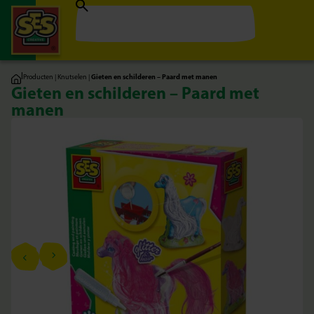
|
Producten
|
Knutselen
|
Gieten en schilderen – Paard met manen
Gieten en schilderen – Paard met
manen