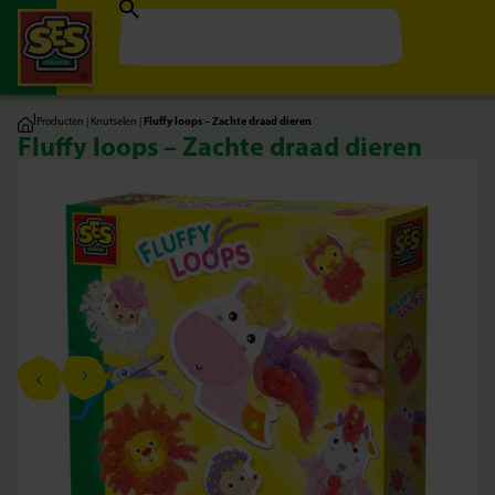
|
Producten
|
Knutselen
|
Fluffy loops – Zachte draad dieren
Fluffy loops – Zachte draad dieren